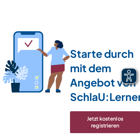
Starte durch
mit dem
Angebot von
SchlaU:Lerne
Jetzt kostenlos
registrieren