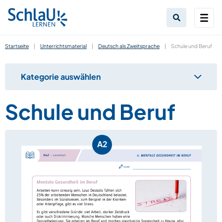
Startseite
|
Unterrichtsmaterial
|
Deutsch als Zweitsprache
|
Schule und Beruf
Kategorie auswählen
Schule und Beruf
A2