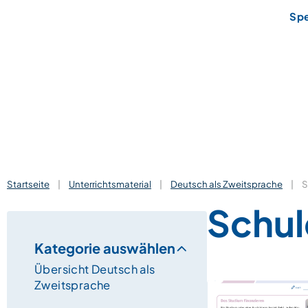
Sp
Startseite
|
Unterrichtsmaterial
|
Deutsch als Zweitsprache
|
S
Schul
Kategorie auswählen
Übersicht Deutsch als
Zweitsprache