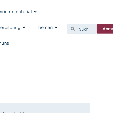
rrichtsmaterial
erbildung
Themen
Anm
 uns