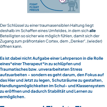
Der Schlüssel zu einer traumasensiblen Haltung liegt
deshalb im Schaffen eines Umfeldes, in dem sich
alle
Beteiligten so sicher wie möglich fühlen, damit sich der
Zugang zum präfrontalen Cortex, dem „Denker“, (wieder)
öffnen kann.
Es ist dabei nicht Aufgabe einer Lehrperson in die Rolle
eines*einer Therapeut*in zu schlüpfen und
Traumatisches bzw. unverarbeiteten Stress
aufzuarbeiten – sondern es geht darum, den Fokus auf
das Hier und Jetzt zu legen, Schutzräume zu gestalten,
Handlungsmöglichkeiten im Schul- und Klassensystem
zu eröffnen und dadurch Stabilität und Lernen zu
ermöglichen.