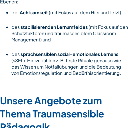
Ebenen:
der
Achtsamkeit
(mit Fokus auf dem Hier und Jetzt),
des
stabilisierenden Lernumfeldes
(mit Fokus auf den
Schutzfaktoren und traumasensiblem Classroom-
Management) und
des
sprachsensiblen sozial-emotionales Lernens
(sSEL). Hierzu zählen z. B. feste Rituale genauso wie
das Wissen um Notfallübungen und die Bedeutung
von Emotionsregulation und Bedürfnisorientierung.
Unsere Angebote zum
Thema Traumasensible
Pädagogik