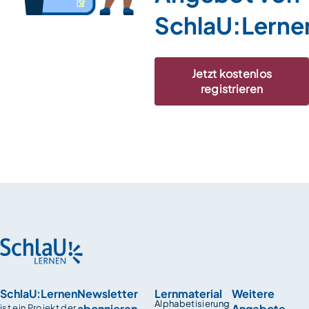
SchlaU:Lerne
Jetzt kostenlos
registrieren
SchlaU:Lernen
Newsletter
Lernmaterial
Weitere
Alphabetisierung
abonnieren
Angebote
ist ein Projekt der