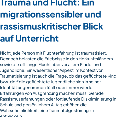
Trauma und Flucht: Ein
migrationssensibler und
rassismuskritischer Blick
auf Unterricht
Nicht jede Person mit Fluchterfahrung ist traumatisiert.
Dennoch belasten die Erlebnisse in den Herkunftsländern
sowie die oft lange Flucht aber vor allem Kinder und
Jugendliche. Ein wesentlicher Aspekt im Kontext von
Traumatisierung ist auch die Frage, ob das geflüchtete Kind
bzw. der*die geflüchtete Jugendliche sich in seiner
Identität angenommen fühlt oder immer wieder
Erfahrungen von Ausgrenzung machen muss. Gerade
Rassismuserfahrungen oder fortlaufende Diskriminierung in
Schule und persönlichem Alltag erhöhen die
Wahrscheinlichkeit, eine Traumafolgestörung zu
entwickeln.