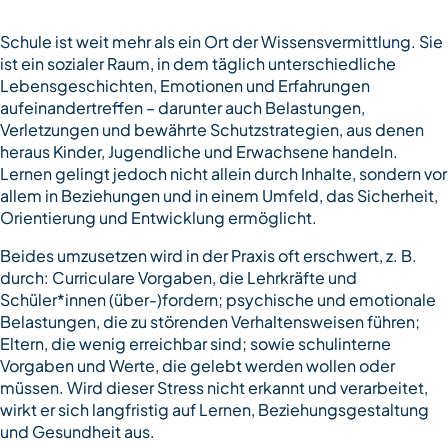
Schule ist weit mehr als ein Ort der Wissensvermittlung. Sie
ist ein sozialer Raum, in dem täglich unterschiedliche
Lebensgeschichten, Emotionen und Erfahrungen
aufeinandertreffen – darunter auch Belastungen,
Verletzungen und bewährte Schutzstrategien, aus denen
heraus Kinder, Jugendliche und Erwachsene handeln.
Lernen gelingt jedoch nicht allein durch Inhalte, sondern vor
allem in Beziehungen und in einem Umfeld, das Sicherheit,
Orientierung und Entwicklung ermöglicht.
Beides umzusetzen wird in der Praxis oft erschwert, z. B.
durch: Curriculare Vorgaben, die Lehrkräfte und
Schüler*innen (über-)fordern; psychische und emotionale
Belastungen, die zu störenden Verhaltensweisen führen;
Eltern, die wenig erreichbar sind; sowie schulinterne
Vorgaben und Werte, die gelebt werden wollen oder
müssen. Wird dieser Stress nicht erkannt und verarbeitet,
wirkt er sich langfristig auf Lernen, Beziehungsgestaltung
und Gesundheit aus.