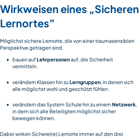
Wirkweisen eines „Sicheren
Lernortes”
Möglichst sichere Lernorte, die von einer traumasensiblen
Perspektive getragen sind,
bauen auf
Lehrpersonen
auf, die Sicherheit
vermitteln.
verändern Klassen hin zu
Lerngruppen
, in denen sich
alle möglichst wohl und geschützt fühlen.
verändern das System Schule hin zu einem
Netzwerk
,
in dem sich alle Beteiligten möglichst sicher
bewegen können.
Dabei wirken Sichere(re) Lernorte immer auf den drei