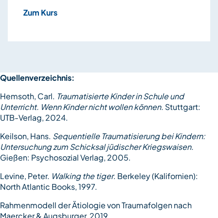
Zum Kurs
Quellenverzeichnis:
Hemsoth, Carl.
Traumatisierte Kinder in Schule und
Unterricht. Wenn Kinder nicht wollen können.
Stuttgart:
UTB-Verlag, 2024.
Keilson, Hans.
Sequentielle Traumatisierung bei Kindern:
Untersuchung zum Schicksal jüdischer Kriegswaisen.
Gießen: Psychosozial Verlag, 2005.
Levine, Peter.
Walking the tiger
. Berkeley (Kalifornien):
North Atlantic Books, 1997.
Rahmenmodell der Ätiologie von Traumafolgen nach
Maercker & Augsburger, 2019.