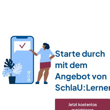
Starte durch
mit dem
Angebot von
SchlaU:Lerne
Jetzt kostenlos
registrieren