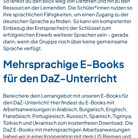
So lenkst du den Blick weg von Defiziten und hin zu den
Ressourcen der Lernenden. Die Schüler*innen nutzen so
ihre sprachlichen Fähigkeiten, um einen Zugang zu der
deutschen Sprache zu finden. So kann ein kompetenter
Einbezug der Erstsprache(n) der Schlüssel zum
erfolgreichen Erwerb weiterer Sprachen sein – gerade
dann, wenn die Gruppe noch über keine gemeinsame
Sprache verfügt.
Mehrsprachige E-Books
für den DaZ-Unterricht
Bereichere dein Lernangebot mit unseren E-Books für
den DaZ-Unterricht! Hier findest du E-Books mit
Arbeitsanweisungen in Arabisch, Bulgarisch, Englisch,
Französisch, Portugiesisch, Russisch, Spanisch, Tigrinya,
Türkisch und Ukrainisch zum kostenfreien Download. Die
DaZ E-Books mit mehrsprachigen Arbeitsanweisungen
haben wir in einer Kooperation mit dem LIS Bremen und