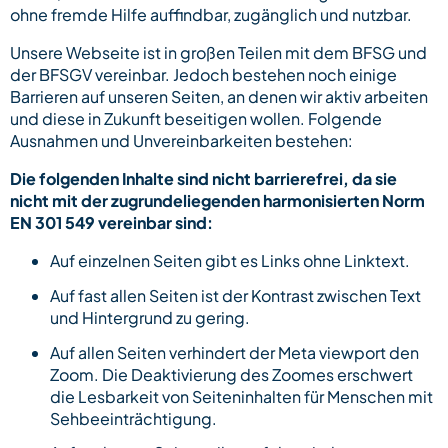
ohne fremde Hilfe auffindbar, zugänglich und nutzbar.
Unsere Webseite ist in großen Teilen mit dem BFSG und
der BFSGV vereinbar. Jedoch bestehen noch einige
Barrieren auf unseren Seiten, an denen wir aktiv arbeiten
und diese in Zukunft beseitigen wollen. Folgende
Ausnahmen und Unvereinbarkeiten bestehen:
Die folgenden Inhalte sind nicht barrierefrei, da sie
nicht mit der zugrundeliegenden harmonisierten Norm
EN 301 549 vereinbar sind:
Auf einzelnen Seiten gibt es Links ohne Linktext.
Auf fast allen Seiten ist der Kontrast zwischen Text
und Hintergrund zu gering.
Auf allen Seiten verhindert der Meta viewport den
Zoom. Die Deaktivierung des Zoomes erschwert
die Lesbarkeit von Seiteninhalten für Menschen mit
Sehbeeinträchtigung.