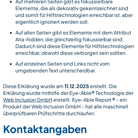
Auf mehreren Seiten gibt es fokussierbare
Elemente, die als dekorativ gekennzeichnet sind
und somit für Hilfstechnologien erreichbar ist, aber
eigentlich ignoriert werden soll.
Auf allen Seiten gibt es Elemente mit dem Attribut
Aria-hidden, die gleichzeitig fokussierbar sind.
Dadurch sind diese Elemente für Hilfstechnologien
erreichbar, obwohl diese verborgen sein sollten.
Auf einzelnen Seiten sind Links nicht vom
umgebenden Text unterscheidbar.
Diese Erklärung wurde am
11.12.2025
erstellt. Die
Erklärung wurde mithilfe der Eye-Able® Technologie der
Web Inclusion GmbH
erstellt. Eye-Able Report ® – ein
Produkt der Web Inclusion GmbH – hat alle maschinell
überprüfbaren Prüfschritte durchlaufen.
Kontaktangaben