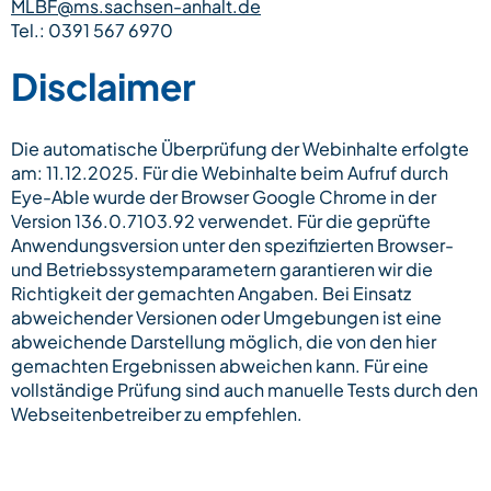
MLBF@ms.sachsen-​anhalt.de
Tel.: 0391 567 6970
Disclaimer
Die automatische Überprüfung der Webinhalte erfolgte
am: 11.12.2025. Für die Webinhalte beim Aufruf durch
Eye-Able wurde der Browser Google Chrome in der
Version 136.0.7103.92 verwendet. Für die geprüfte
Anwendungsversion unter den spezifizierten Browser-
und Betriebssystemparametern garantieren wir die
Richtigkeit der gemachten Angaben. Bei Einsatz
abweichender Versionen oder Umgebungen ist eine
abweichende Darstellung möglich, die von den hier
gemachten Ergebnissen abweichen kann. Für eine
vollständige Prüfung sind auch manuelle Tests durch den
Webseitenbetreiber zu empfehlen.