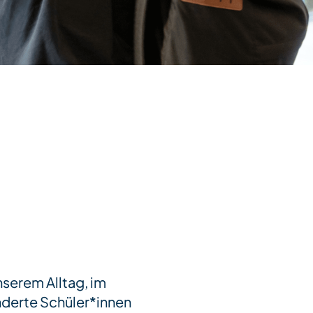
nserem Alltag, im
derte Schüler*innen