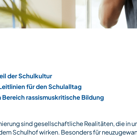
eil der Schulkultur
eitlinien für den Schulalltag
Bereich rassismuskritische Bildung
erung sind gesellschaftliche Realitäten, die in u
dem Schulhof wirken. Besonders für neuzugewan