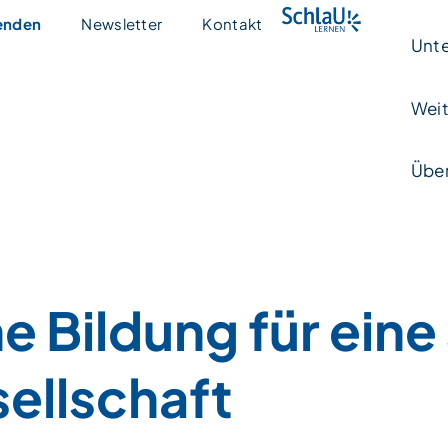
enden
Newsletter
Kontakt
Unte
Weit
Über
 Bildung für eine 
sellschaft