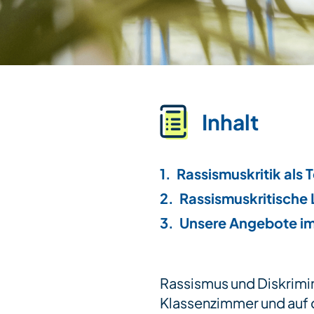
Inhalt
Rassismuskritik als T
Rassismuskritische L
Unsere Angebote im 
Rassismus und Diskrimini
Klassenzimmer und auf 