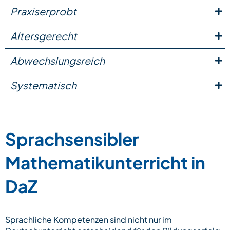
Praxiserprobt
Altersgerecht
Abwechslungsreich
Systematisch
Sprachsensibler
Mathematikunterricht in
DaZ
Sprachliche Kompetenzen sind nicht nur im