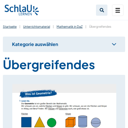
Startseite
|
Unterrichtsmaterial
|
Mathematik in DaZ
|
Übergreifendes
Kategorie auswählen
Übergreifendes