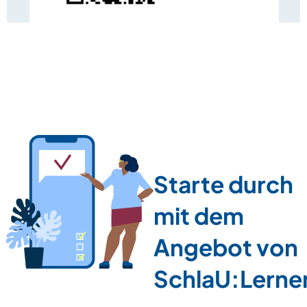
Starte durch
mit dem
Angebot von
SchlaU:Lerne