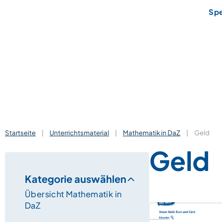
Sp
Startseite
|
Unterrichtsmaterial
|
Mathematik in DaZ
|
Geld
Geld
Kategorie auswählen
Übersicht Mathematik in
DaZ