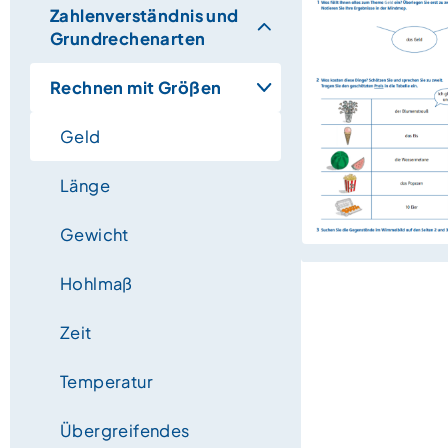
Zahlenverständnis und
Grundrechenarten
Rechnen mit Größen
Geld
Länge
Gewicht
Hohlmaß
Zeit
Temperatur
Übergreifendes