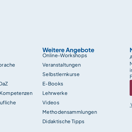
Weitere Angebote
Online-Workshops
A
sprache
Veranstaltungen
i
Selbstlernkurse
F
 DaZ
E-Books
 Kompetenzen
Lehrwerke
ufliche
Videos
Methodensammlungen
Didaktische Tipps