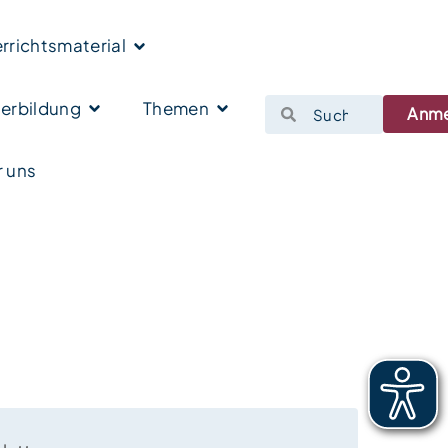
rrichtsmaterial
erbildung
Themen
Anm
 uns