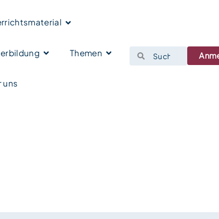
rrichtsmaterial
erbildung
Themen
Anm
 uns