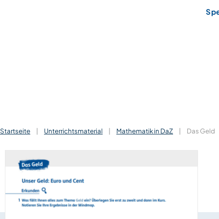
Sp
Startseite
|
Unterrichtsmaterial
|
Mathematik in DaZ
|
Das Geld