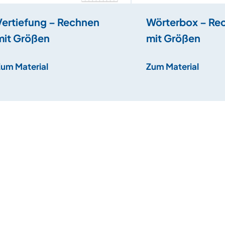
Vertiefung – Rechnen
Wörterbox – Re
mit Größen
mit Größen
Zum Material
Zum Material