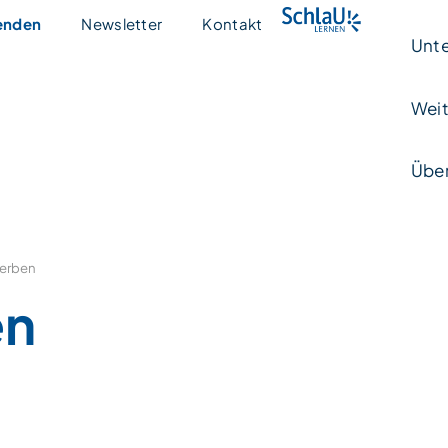
enden
Newsletter
Kontakt
Unte
Weit
Über
erben
en