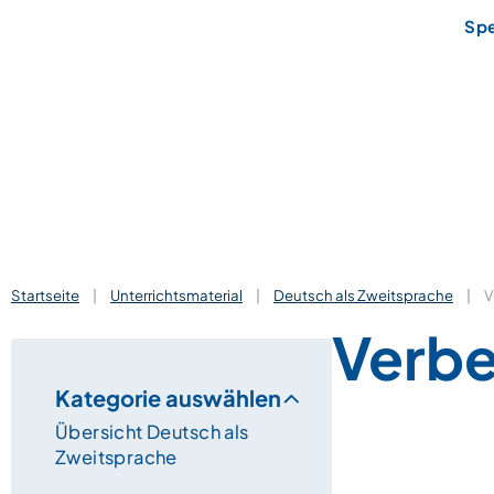
Sp
Startseite
|
Unterrichtsmaterial
|
Deutsch als Zweitsprache
|
V
Verb
Kategorie auswählen
Übersicht Deutsch als
Zweitsprache