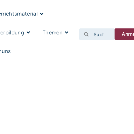
rrichtsmaterial
erbildung
Themen
Anm
 uns