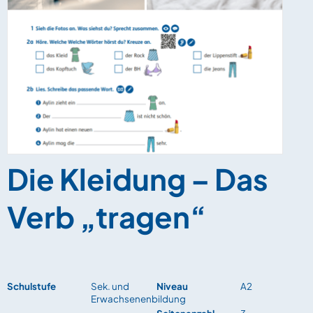
Die Kleidung – Das
Verb „tragen“
Schulstufe
Sek. und
Niveau
A2
Erwachsenenbildung