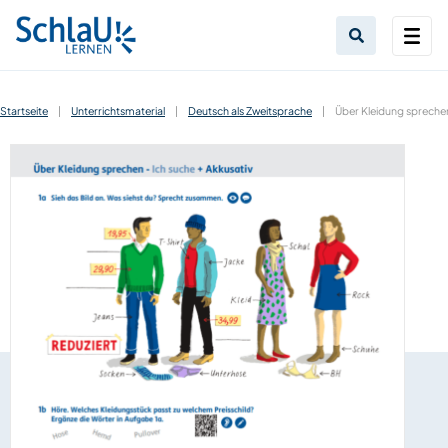
Startseite
|
Unterrichtsmaterial
|
Deutsch als Zweitsprache
|
Über Kleidung sprechen