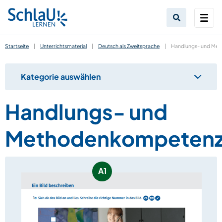
Startseite
|
Unterrichtsmaterial
|
Deutsch als Zweitsprache
|
Handlungs- und Me
Kategorie auswählen
Handlungs- und
Methodenkompeten
A1