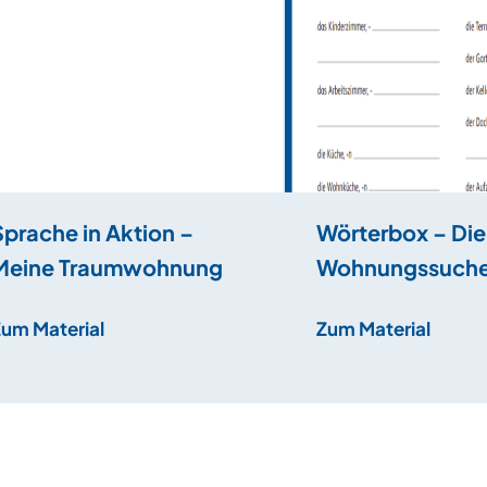
Sprache in Aktion –
Wörterbox – Die
Meine Traumwohnung
Wohnungssuch
Zum Material
Zum Material