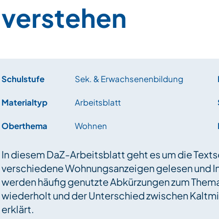
verstehen
Schulstufe
Sek. & Erwachsenenbildung
Materialtyp
Arbeitsblatt
Oberthema
Wohnen
In diesem DaZ-Arbeitsblatt geht es um die Tex
verschiedene Wohnungsanzeigen gelesen und In
werden häufig genutzte Abkürzungen zum Them
wiederholt und der Unterschied zwischen Kaltm
erklärt.