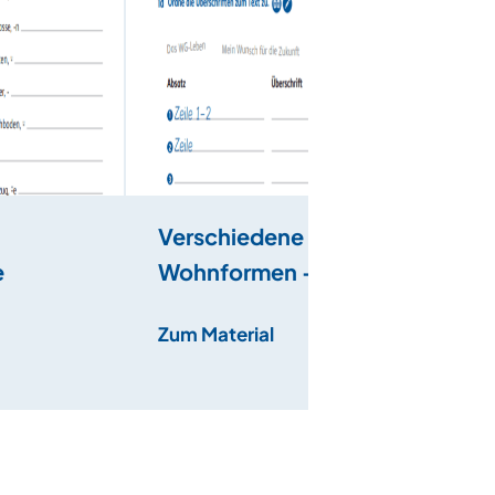
Verschiedene
e
Wohnformen – Mit
Texten umgehen
Zum Material