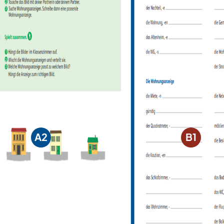
A2
B1