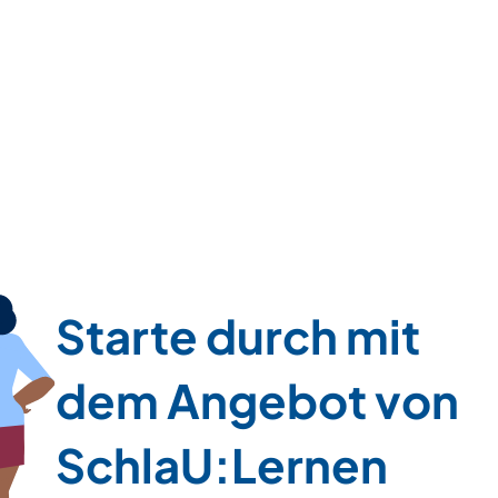
Starte durch mit
dem Angebot von
SchlaU:Lernen