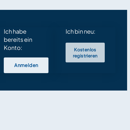
Ich habe
Ich bin neu:
bereits ein
Konto:
Kostenlos
registrieren
Anmelden