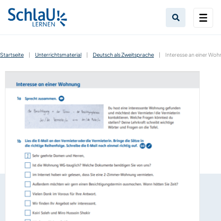
Startseite
|
Unterrichtsmaterial
|
Deutsch als Zweitsprache
|
Interesse an einer Woh