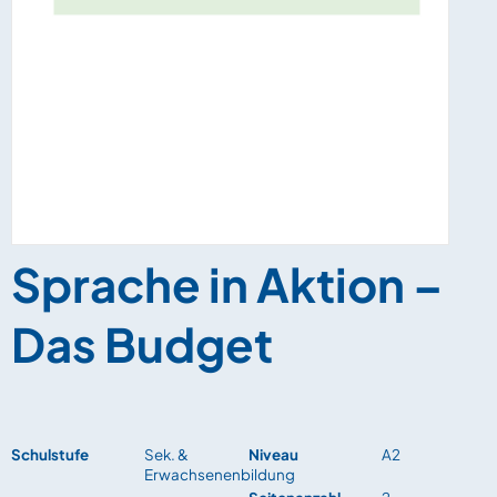
Sprache in Aktion –
Das Budget
Schulstufe
Sek. &
Niveau
A2
Erwachsenenbildung