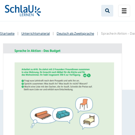
Startseite
|
Unterrichtsmaterial
|
Deutsch als Zweitsprache
|
Sprache in Aktion – Da