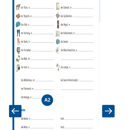
Zum Materia
A2