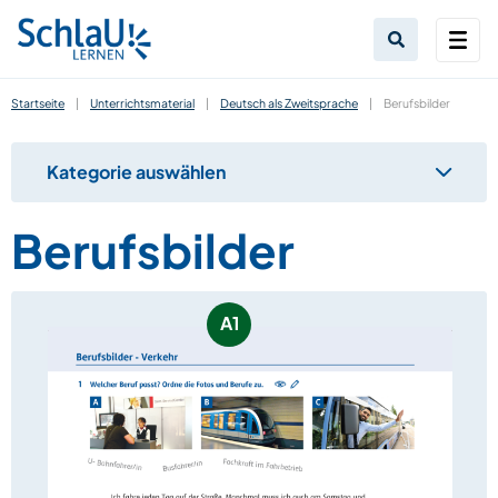
Startseite
|
Unterrichtsmaterial
|
Deutsch als Zweitsprache
|
Berufsbilder
Kategorie auswählen
Berufsbilder
A1