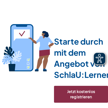
Starte durch
mit dem
Angebot von
SchlaU:Lerne
Jetzt kostenlos
registrieren