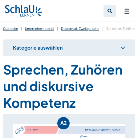
Startseite
|
Unterrichtsmaterial
|
Deutsch als Zweitsprache
|
Sprechen, Zuhören u
Kategorie auswählen
Sprechen, Zuhören
und diskursive
Kompetenz
A2