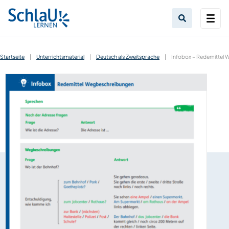
Startseite
|
Unterrichtsmaterial
|
Deutsch als Zweitsprache
|
Infobox – Redemittel