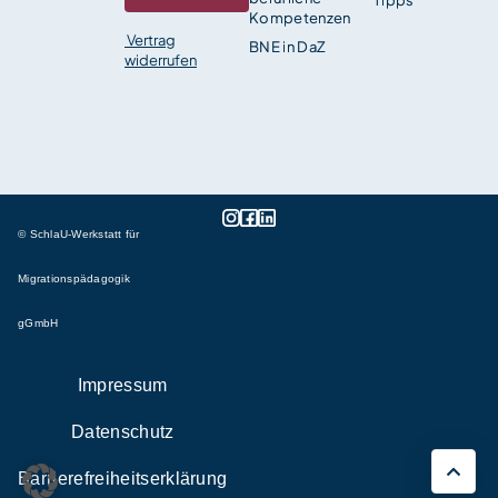
Tipps
Kompetenzen
Vertrag
BNE in DaZ
widerrufen
© SchlaU-Werkstatt für
Migrationspädagogik
gGmbH
Impressum
Datenschutz
Barrierefreiheitserklärung