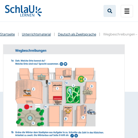
Startseite
|
Unterrichtsmaterial
|
Deutsch als Zweitsprache
|
Wegbeschreibungen – 