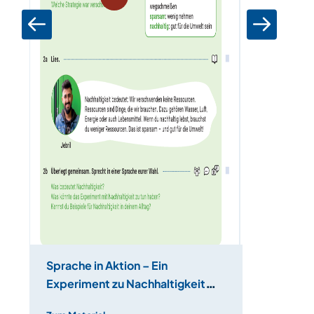
Sprache in Aktion – Ein
Mehrsprac
Experiment zu Nachhaltigkeit
Unterricht
durchführen
Nachhaltig