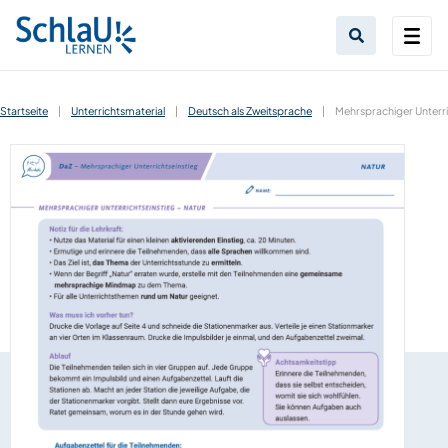
Startseite
|
Unterrichtsmaterial
|
Deutsch als Zweitsprache
|
Mehrsprachiger Unterri