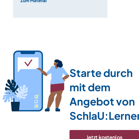
Zum Material
Zum Materia
Starte durch
mit dem
Angebot von
SchlaU:Lerne
Jetzt kostenlos