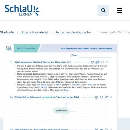
Startseite
|
Unterrichtsmaterial
|
Deutsch als Zweitsprache
|
Themenblatt – Sich übe