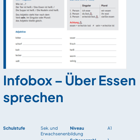
Infobox – Über Essen
sprechen
Schulstufe
Sek. und
Niveau
A1
Erwachsenenbildung