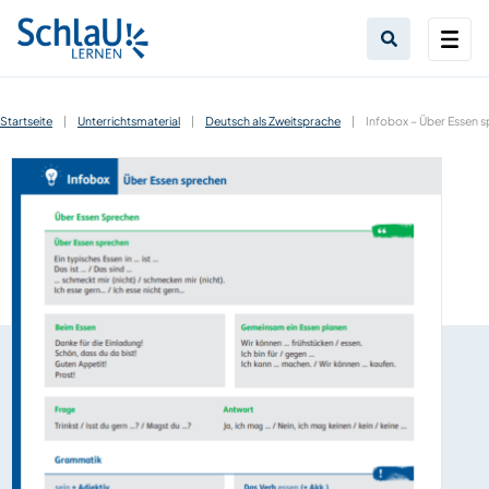
Startseite
|
Unterrichtsmaterial
|
Deutsch als Zweitsprache
|
Infobox – Über Essen 