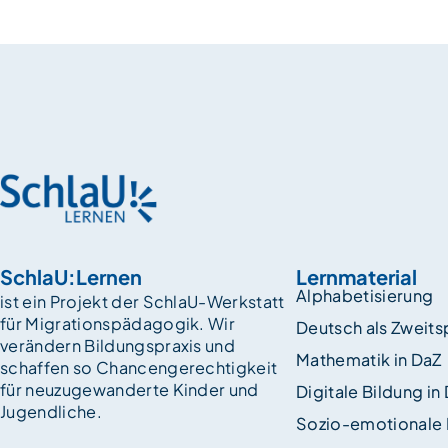
SchlaU:Lernen
Lernmaterial
Alphabetisierung
ist ein Projekt der SchlaU-Werkstatt
für Migrationspädagogik. Wir
Deutsch als Zweit
verändern Bildungspraxis und
Mathematik in DaZ
schaffen so Chancen­gerechtigkeit
für neuzugewanderte Kinder und
Digitale Bildung in
Jugendliche.
Sozio-emotionale