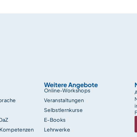
Weitere Angebote
Online-Workshops
A
sprache
Veranstaltungen
i
Selbstlernkurse
F
 DaZ
E-Books
 Kompetenzen
Lehrwerke