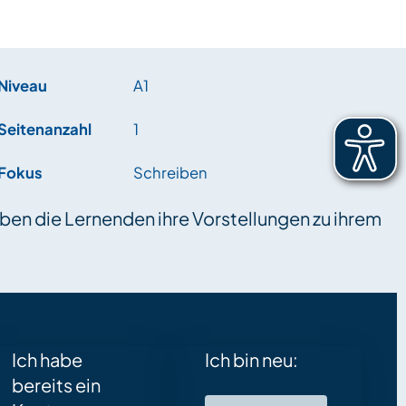
Niveau
A1
Seitenanzahl
1
Fokus
Schreiben
en die Lernenden ihre Vorstellungen zu ihrem
Ich habe
Ich bin neu:
bereits ein