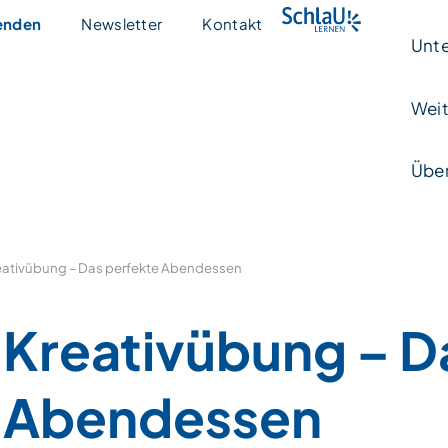
enden
Newsletter
Kontakt
Unte
Weit
Über
eativübung – Das perfekte Abendessen
Kreativübung – D
Abendessen