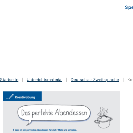
Sp
Startseite
|
Unterrichtsmaterial
|
Deutsch als Zweitsprache
|
Kr