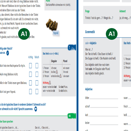
A1
A1