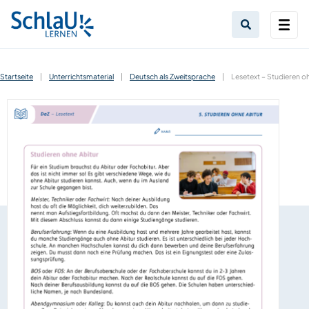
Startseite
|
Unterrichtsmaterial
|
Deutsch als Zweitsprache
|
Lesetext – Studieren oh