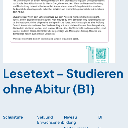
Lesetext – Studieren
ohne Abitur (B1)
Schulstufe
Sek. und
Niveau
B1
Erwachsenenbildung