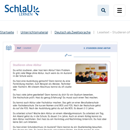
Startseite
|
Unterrichtsmaterial
|
Deutsch als Zweitsprache
|
Lesetext – Studieren oh