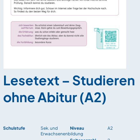
Lesetext – Studieren
ohne Abitur (A2)
Schulstufe
Sek. und
Niveau
A2
Erwachsenenbildung