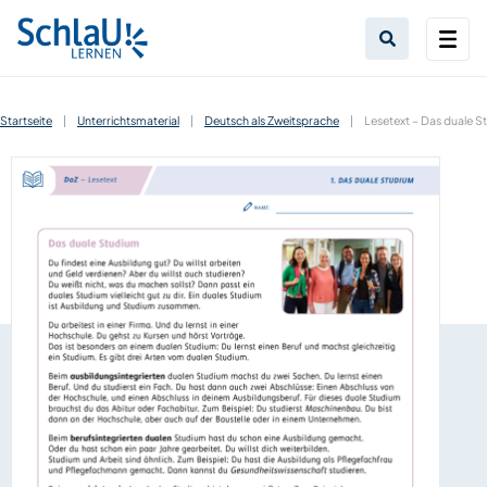
Startseite
|
Unterrichtsmaterial
|
Deutsch als Zweitsprache
|
Lesetext – Das duale S