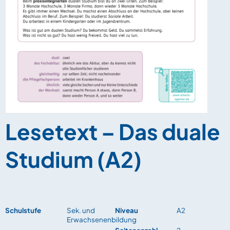
Lesetext – Das duale
Studium (A2)
Schulstufe
Sek. und
Niveau
A2
Erwachsenenbildung