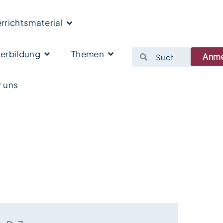
rrichtsmaterial
erbildung
Themen
Anm
 uns