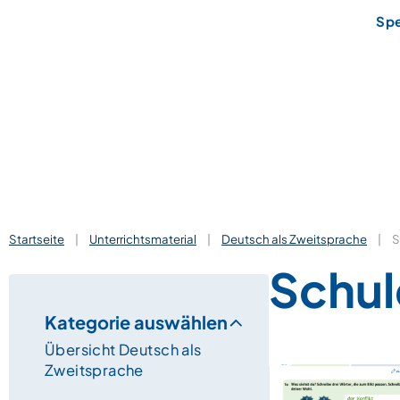
Sp
Startseite
|
Unterrichtsmaterial
|
Deutsch als Zweitsprache
|
S
Schul
Kategorie auswählen
Übersicht Deutsch als
Zweitsprache