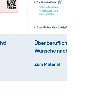
ht!
Über berufliche
Wünsche nachdenken
Zum Material