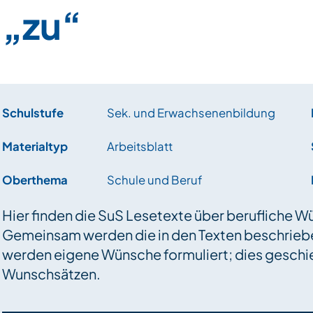
„zu“
Schulstufe
Sek. und Erwachsenenbildung
Materialtyp
Arbeitsblatt
Oberthema
Schule und Beruf
Hier finden die SuS Lesetexte über berufliche 
Gemeinsam werden die in den Texten beschrie
werden eigene Wünsche formuliert; dies geschieht
Wunschsätzen.