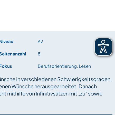
Niveau
A2
Seitenanzahl
8
Fokus
Berufsorientierung, Lesen
Wünsche in verschiedenen Schwierigkeitsgraden.
benen Wünsche herausgearbeitet. Danach
 mithilfe von Infinitivsätzen mit „zu” sowie