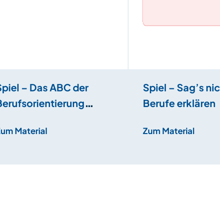
Spiel – Das ABC der
Spiel – Sag’s nic
Berufsorientierung
Berufe erklären
schreiben
Zum Material
Zum Material