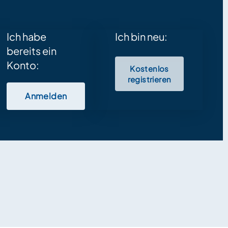
Ich habe
Ich bin neu:
bereits ein
Konto:
Kostenlos
registrieren
Anmelden