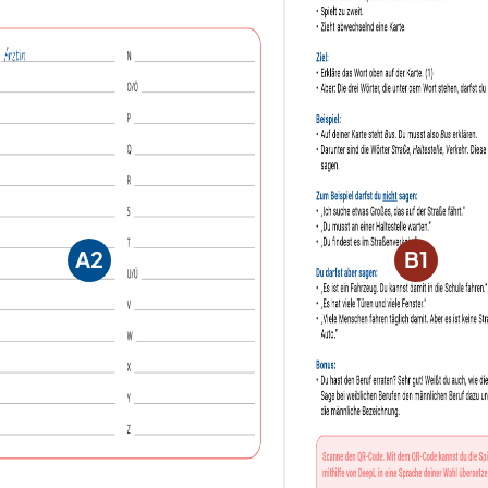
A2
B1