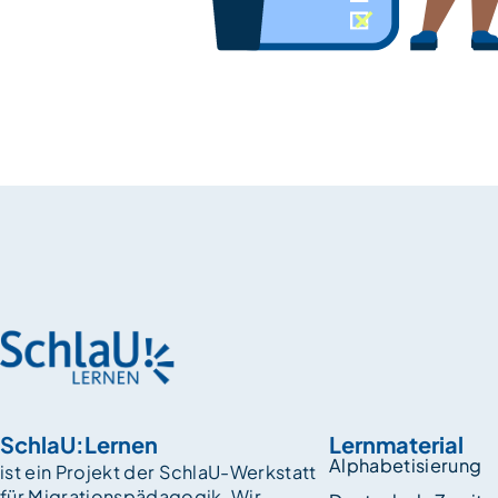
SchlaU:Lernen
Lernmaterial
Alphabetisierung
ist ein Projekt der SchlaU-Werkstatt
für Migrationspädagogik. Wir