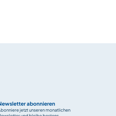
Newsletter abonnieren
bonniere jetzt unseren monatlichen
Newsletter und bleibe bestens