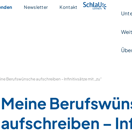
enden
Newsletter
Kontakt
Unte
Weit
Über
ne Berufswünsche aufschreiben – Infinitivsätze mit „zu“
Meine Berufswün
aufschreiben – Inf