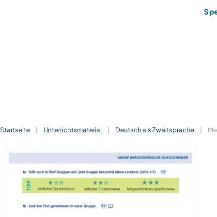
Sp
Startseite
|
Unterrichtsmaterial
|
Deutsch als Zweitsprache
|
Mei