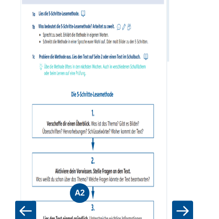
Azubi (B1)
Zum Materia
A2