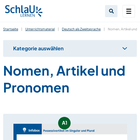
Startseite
|
Unterrichtsmaterial
|
Deutsch als Zweitsprache
|
Nomen, Artikel und
Kategorie auswählen
Nomen, Artikel und
Pronomen
A1