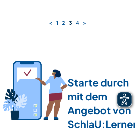
<
1
2
3
4
>
Starte durch
mit dem
Angebot von
SchlaU:Lerne