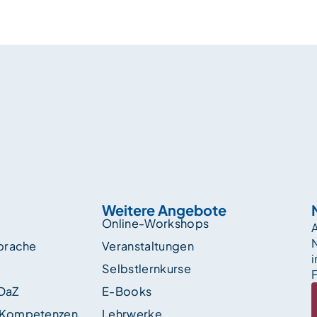
Weitere Angebote
Online-Workshops
A
sprache
Veranstaltungen
i
Selbstlernkurse
F
 DaZ
E-Books
 Kompetenzen
Lehrwerke