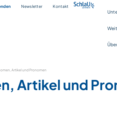
enden
Newsletter
Kontakt
Unte
Weit
Über
omen, Artikel und Pronomen
, Artikel und Pr