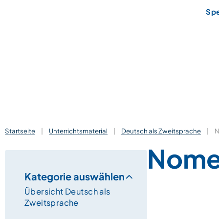
Sp
Startseite
|
Unterrichtsmaterial
|
Deutsch als Zweitsprache
|
N
Nomen
Kategorie auswählen
Übersicht Deutsch als
Zweitsprache