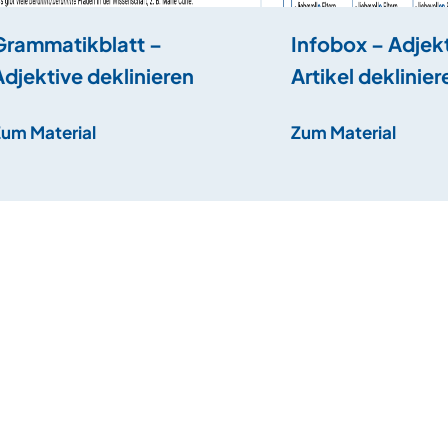
Grammatikblatt –
Infobox – Adjekt
Adjektive deklinieren
Artikel deklinier
Zum Material
Zum Material