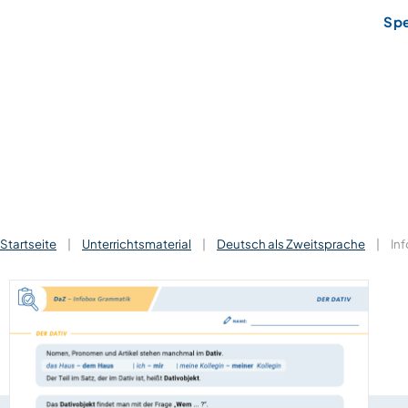
Sp
Startseite
|
Unterrichtsmaterial
|
Deutsch als Zweitsprache
|
Inf