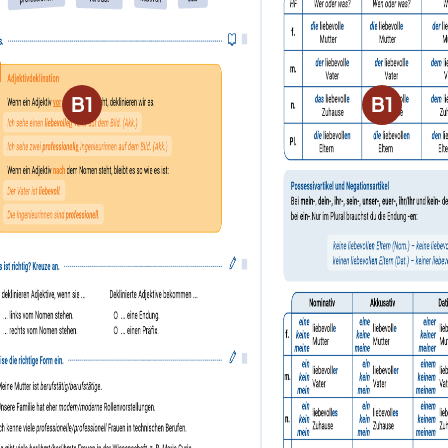
B1
B1