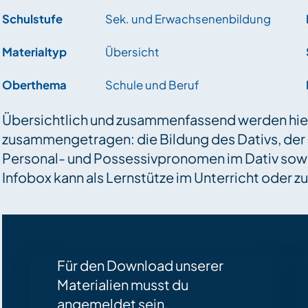
Schulstufe
Sek. und Erwachsenenbildung
Materialtyp
Übersicht
Oberthema
Schule und Beruf
Übersichtlich und zusammenfassend werden hie
zusammengetragen: die Bildung des Dativs, der
Personal- und Possessivpronomen im Dativ sowie
Infobox kann als Lernstütze im Unterricht oder 
Für den Download unserer
Materialien musst du
angemeldet sein.