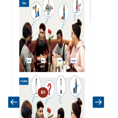
Zum Materia
B1