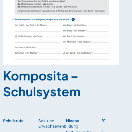
Komposita –
Schulsystem
Schulstufe
Sek. und
Niveau
B1
Erwachsenenbildung