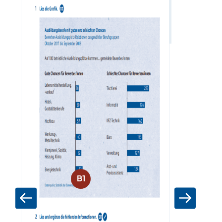
Zum Materia
B1