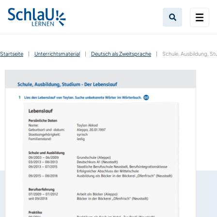
Startseite
|
Unterrichtsmaterial
|
Deutsch als Zweitsprache
|
Schule, Ausbildung, St