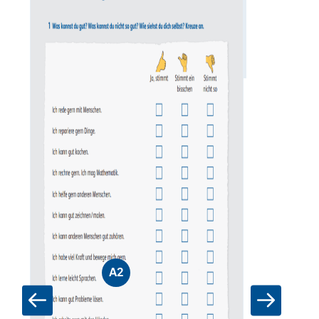
Zum Materia
A2