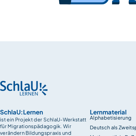
SchlaU:Lernen
Lernmaterial
Alphabetisierung
ist ein Projekt der SchlaU-Werkstatt
für Migrationspädagogik. Wir
Deutsch als Zweit
verändern Bildungspraxis und