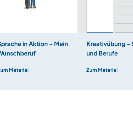
Sprache in Aktion – Mein
Kreativübung – 
Wunschberuf
und Berufe
Zum Material
Zum Material