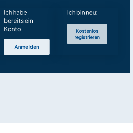
Ich habe
Ich bin neu:
bereits ein
Konto:
Kostenlos
registrieren
Anmelden