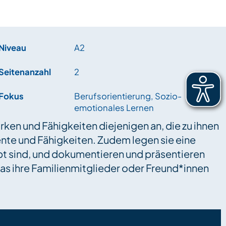
Niveau
A2
Seitenanzahl
2
Fokus
Berufsorientierung, Sozio-
emotionales Lernen
rken und Fähigkeiten diejenigen an, die zu ihnen
ente und Fähigkeiten. Zudem legen sie eine
upt sind, und dokumentieren und präsentieren
as ihre Familienmitglieder oder Freund*innen