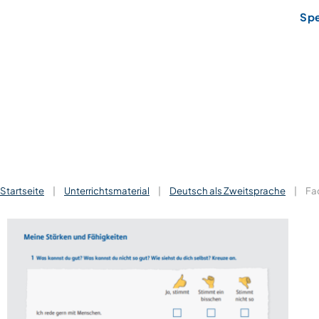
Sp
Startseite
|
Unterrichtsmaterial
|
Deutsch als Zweitsprache
|
Fa