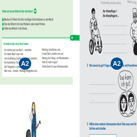
A2
A2