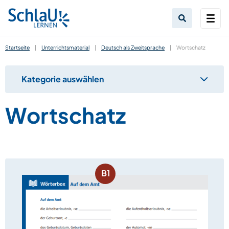
Startseite
|
Unterrichtsmaterial
|
Deutsch als Zweitsprache
|
Wortschatz
Kategorie auswählen
Wortschatz
B1