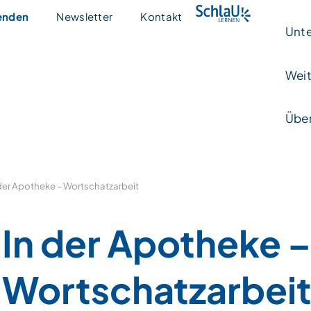
enden
Newsletter
Kontakt
Unte
Weit
Über
 der Apotheke – Wortschatzarbeit
In der Apotheke 
Wortschatzarbei