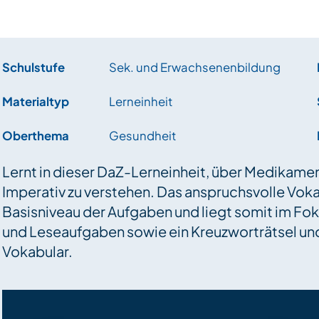
Schulstufe
Sek. und Erwachsenenbildung
Materialtyp
Lerneinheit
Oberthema
Gesundheit
Lernt in dieser DaZ-Lerneinheit, über Medikam
Imperativ zu verstehen. Das anspruchsvolle Vok
Basisniveau der Aufgaben und liegt somit im Fok
und Leseaufgaben sowie ein Kreuzworträtsel u
Vokabular.