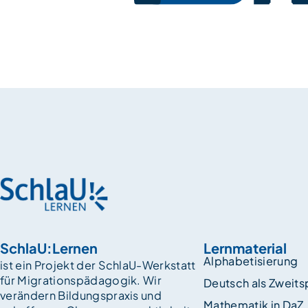
SchlaU:Lernen
Lernmaterial
Alphabetisierung
ist ein Projekt der SchlaU-Werkstatt
für Migrationspädagogik. Wir
Deutsch als Zweit
verändern Bildungspraxis und
Mathematik in DaZ