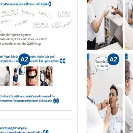
A2
A2