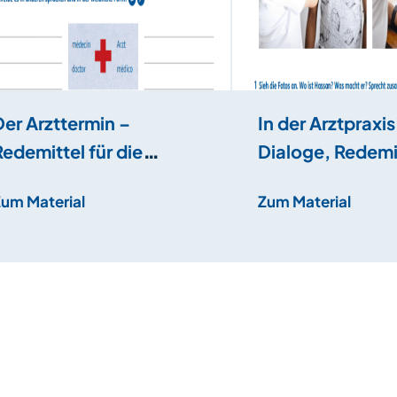
Der Arzttermin –
In der Arztpraxis
Redemittel für die
Dialoge, Redemi
Arztpraxis
Possessivartikel
Zum Material
Zum Material