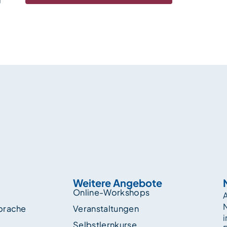
Weitere Angebote
Online-Workshops
A
sprache
Veranstaltungen
i
Selbstlernkurse