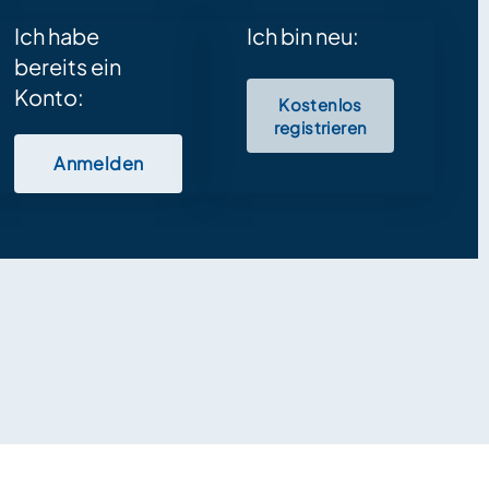
Ich habe
Ich bin neu:
bereits ein
Konto:
Kostenlos
registrieren
Anmelden