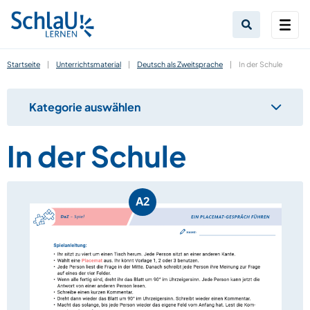
Startseite
|
Unterrichtsmaterial
|
Deutsch als Zweitsprache
|
In der Schule
Kategorie auswählen
In der Schule
A2