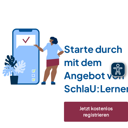
Starte durch
mit dem
Angebot von
SchlaU:Lerne
Jetzt kostenlos
registrieren