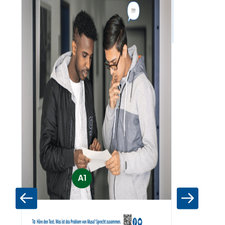
Ordinalzah
Zum Materia
A1