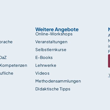
Weitere Angebote
Online-Workshops
A
sprache
Veranstaltungen
i
Selbstlernkurse
F
 DaZ
E-Books
 Kompetenzen
Lehrwerke
ufliche
Videos
Methodensammlungen
Didaktische Tipps