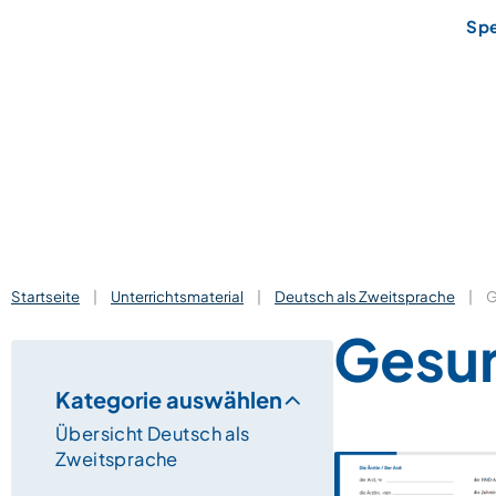
Sp
Startseite
|
Unterrichtsmaterial
|
Deutsch als Zweitsprache
|
G
Gesu
Kategorie auswählen
Übersicht Deutsch als
Zweitsprache