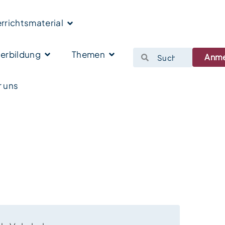
rrichtsmaterial
erbildung
Themen
Anm
 uns