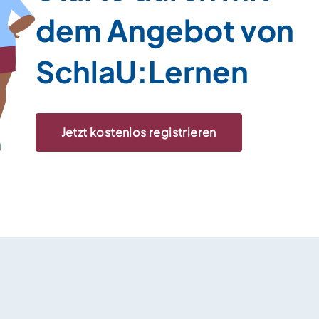
dem Angebot von
SchlaU:Lernen
Jetzt kostenlos registrieren