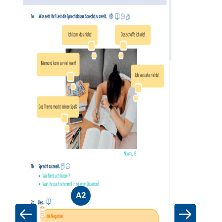
Zum Materia
A2