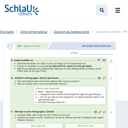
Startseite
|
Unterrichtsmaterial
|
Deutsch als Zweitsprache
|
Sprache in Aktion – Mir