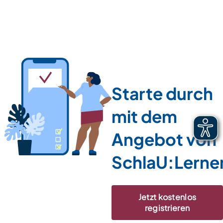
Starte durch
mit dem
Angebot von
SchlaU:Lerne
Jetzt kostenlos
registrieren