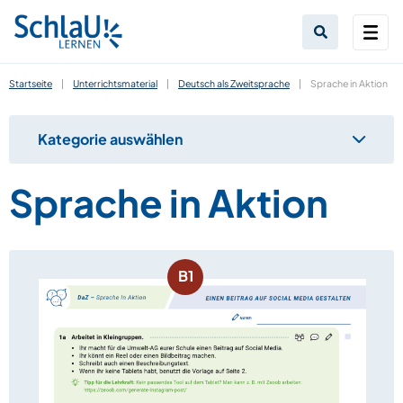
Startseite
|
Unterrichtsmaterial
|
Deutsch als Zweitsprache
|
Sprache in Aktion
Kategorie auswählen
Sprache in Aktion
B1