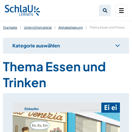
Startseite
|
Unterrichtsmaterial
|
Alphabetisierung
|
Thema Essen und Trinken
Kategorie auswählen
Thema Essen und
Trinken