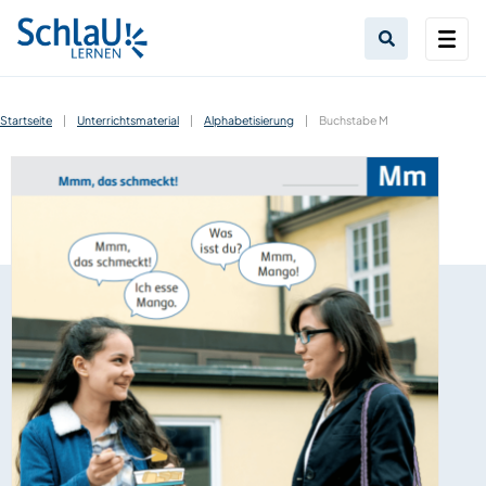
Startseite
|
Unterrichtsmaterial
|
Alphabetisierung
|
Buchstabe M