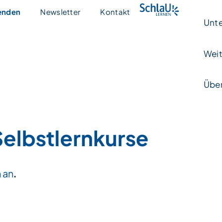
enden
Newsletter
Kontakt
Unte
Weit
Über
elbstlernkurse
 an
.