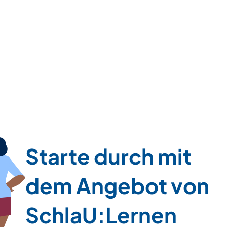
Starte durch mit
dem Angebot von
SchlaU:Lernen