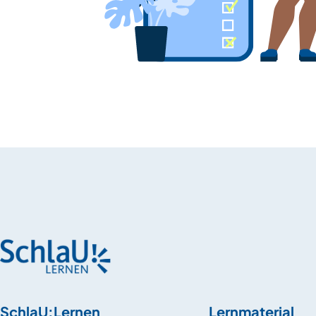
SchlaU:Lernen
Lernmaterial