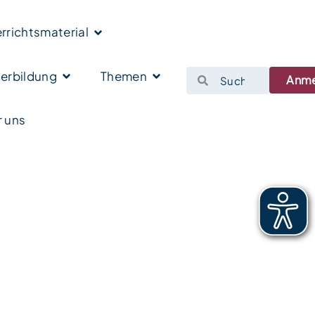
rrichtsmaterial
erbildung
Themen
Anm
 uns