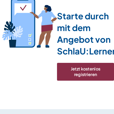
Starte durch
mit dem
Angebot von
SchlaU:Lerne
Jetzt kostenlos
registrieren