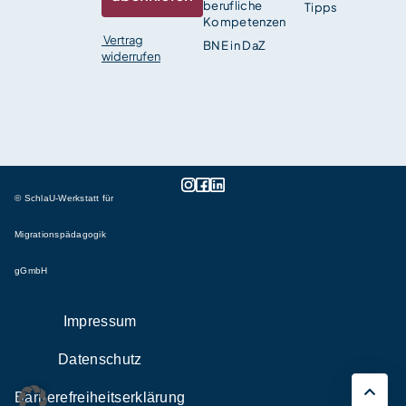
berufliche
Tipps
Kompetenzen
Vertrag
BNE in DaZ
widerrufen
© SchlaU-Werkstatt für
Migrationspädagogik
gGmbH
Impressum
Datenschutz
Barrierefreiheitserklärung