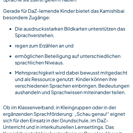
Gerade für DaZ-lernende Kinder bietet das Kamishibai
besondere Zugänge:
Die ausdrucksstarken Bildkarten unterstützen das
Sprachverstehen,
regen zum Erzählen an und
ermöglichen Beteiligung auf unterschiedlichen
sprachlichen Niveaus.
Mehrsprachigkeit wird dabei bewusst mitgedacht
und als Ressource genutzt: Kinder können ihre
verschiedenen Sprachen einbringen, Bedeutungen
aushandeln und Sprachwissen miteinander teilen.
Ob im Klassenverband, in Kleingruppen oder in der
ergänzenden Sprachförderung: „Schau genau!“ eignet
sich für den Einsatz in der Grundschule, im DaZ-
Unterricht und in interkulturellen Lernsettings. Das