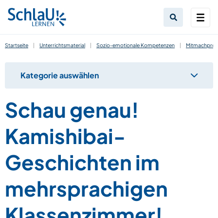
Startseite
|
Unterrichtsmaterial
|
Sozio-emotionale Kompetenzen
|
Mitmachproje
Kategorie auswählen
Schau genau!
Kamishibai-
Geschichten im
mehrsprachigen
Klassenzimmer!